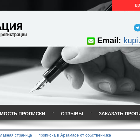
Email:
kupi
МОСТЬ ПРОПИСКИ
ОТЗЫВЫ
ЗАКАЗАТЬ ПРОП
Главная страница
прописка в Арзамасе от собственника