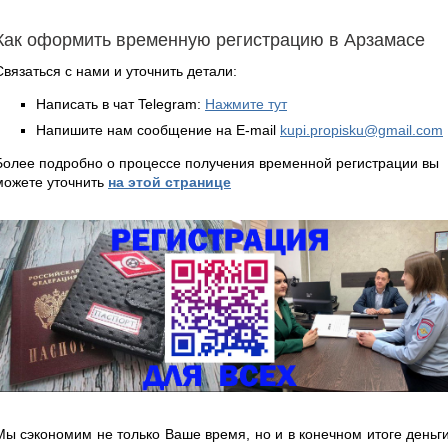
Как оформить временную регистрацию в Арзамасе
Связаться с нами и уточнить детали:
Написать в чат Telegram:
Нажмите тут
Напишите нам сообщение на E-mail
kupi.propisku@gmail.com
Более подробно о процессе получения временной регистрации вы
можете уточнить
на этой странице
Мы сэкономим не только Ваше время, но и в конечном итоге деньги